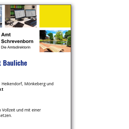
t Bauliche
 Heikendorf, Mönkeberg und
kt
 Vollzeit und mit einer
etzen.