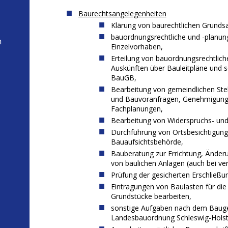
Baurechtsangelegenheiten
Klärung von baurechtlichen Grundsa
bauordnungsrechtliche und -planun
n
Einzelvorhaben,
Erteilung von bauordnungsrechtlich
Auskünften über Bauleitpläne und 
BauGB,
Bearbeitung von gemeindlichen St
und Bauvoranfragen, Genehmigung
Fachplanungen,
Bearbeitung von Widerspruchs- und
Durchführung von Ortsbesichtigun
Bauaufsichtsbehörde,
Bauberatung zur Errichtung, Ände
von baulichen Anlagen (auch bei ve
Prüfung der gesicherten Erschließ
Eintragungen von Baulasten für di
Grundstücke bearbeiten,
sonstige Aufgaben nach dem Baug
Landesbauordnung Schleswig-Holst