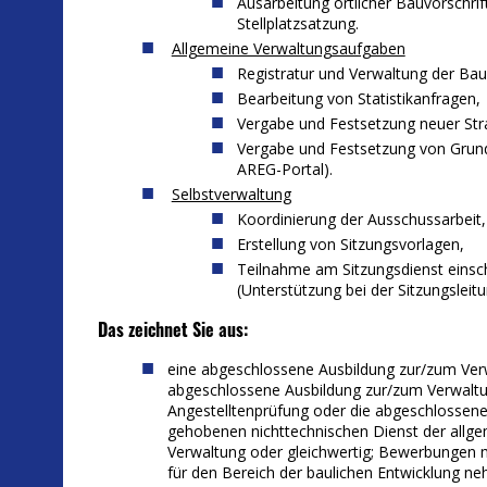
Ausarbeitung örtlicher Bauvorschrif
Stellplatzsatzung.
Allgemeine Verwaltungsaufgaben
Registratur und Verwaltung der Baua
Bearbeitung von Statistikanfragen,
Vergabe und Festsetzung neuer St
Vergabe und Festsetzung von Gru
AREG-Portal).
Selbstverwaltung
Koordinierung der Ausschussarbeit,
Erstellung von Sitzungsvorlagen,
Teilnahme am Sitzungsdienst einsch
(Unterstützung bei der Sitzungsleitu
Das zeichnet Sie aus:
eine abgeschlossene Ausbildung zur/zum Verw
abgeschlossene Ausbildung zur/zum Verwaltun
Angestelltenprüfung oder die abgeschlossene
gehobenen nichttechnischen Dienst der allg
Verwaltung oder gleichwertig; Bewerbungen m
für den Bereich der baulichen Entwicklung ne